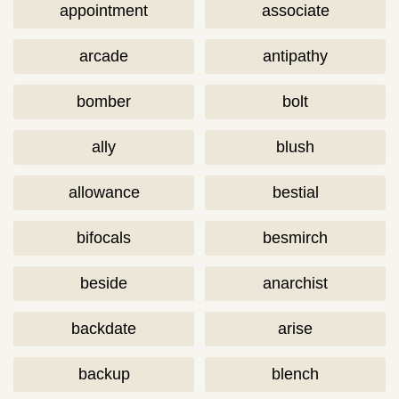
appointment
associate
arcade
antipathy
bomber
bolt
ally
blush
allowance
bestial
bifocals
besmirch
beside
anarchist
backdate
arise
backup
blench