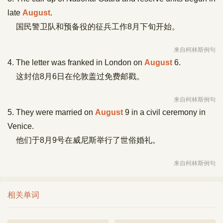
late
August
.
国民警卫队和预备役的征兵工作8月下旬开始。
来自柯林斯例句
4. The letter was franked in London on
August
6.
这封信8月6日在伦敦盖过免费邮戳。
来自柯林斯例句
5. They were married on
August
9 in a civil ceremony in
Venice.
他们于8月9号在威尼斯举行了世俗婚礼。
来自柯林斯例句
相关单词