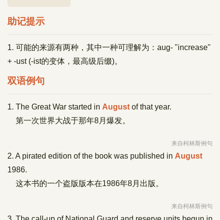
助记提示
1. 可能的来源有两种，其中一种可理解为：aug- "increase"
+ -ust (-ist的变体，最高级后缀)。
双语例句
1. The Great War started in
August
of that year.
第一次世界大战于那年8月爆发。
来自柯林斯例句
2. A pirated edition of the book was published in
August
1986.
这本书的一个盗版版本在1986年8月出版。
来自柯林斯例句
3. The call-up of National Guard and reserve units begun in