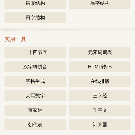
镶嵌结构
品字结构
田字结构
实用工具
二十四节气
元素周期表
汉字转拼音
HTML转JS
字帖生成
在线排版
大写数字
三字经
百家姓
千字文
朝代表
计算器